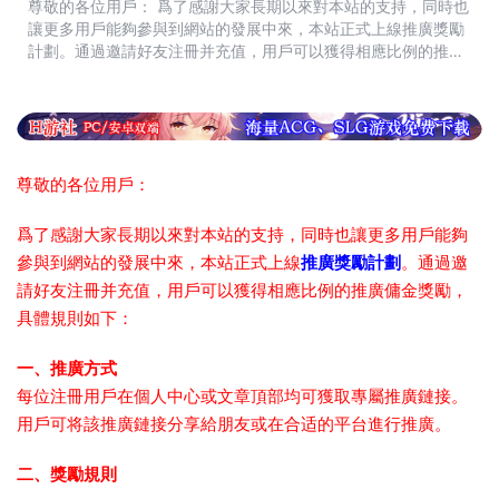
尊敬的各位用戶： 爲了感謝大家長期以來對本站的支持，同時也
讓更多用戶能夠參與到網站的發展中來，本站正式上線推廣獎勵
計劃。通過邀請好友注冊并充值，用戶可以獲得相應比例的推廣
傭金獎勵，具體規則如下： 一、推廣方式 每位注冊用戶在個人
中心或文章頂部...
尊敬的各位用戶：
爲了感謝大家長期以來對本站的支持，同時也讓更多用戶能夠
參與到網站的發展中來，本站正式上線
推廣獎勵計劃
。通過邀
請好友注冊并充值，用戶可以獲得相應比例的推廣傭金獎勵，
具體規則如下：
一、推廣方式
每位注冊用戶在個人中心或文章頂部均可獲取專屬推廣鏈接。
用戶可将該推廣鏈接分享給朋友或在合适的平台進行推廣。
二、獎勵規則