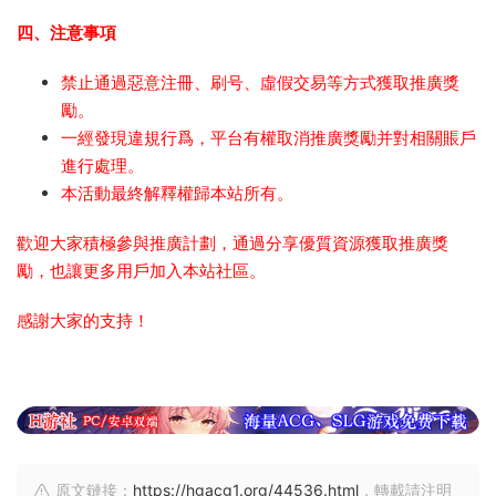
四、注意事項
禁止通過惡意注冊、刷号、虛假交易等方式獲取推廣獎
勵。
一經發現違規行爲，平台有權取消推廣獎勵并對相關賬戶
進行處理。
本活動最終解釋權歸本站所有。
歡迎大家積極參與推廣計劃，通過分享優質資源獲取推廣獎
勵，也讓更多用戶加入本站社區。
感謝大家的支持！
原文鏈接：
https://hgacg1.org/44536.html
，轉載請注明